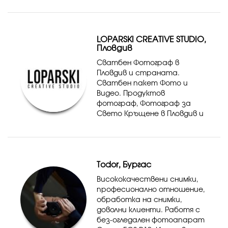
по-професионално ниво.
Също така с пейзажна
фотография и wildlife.
LOPARSKI CREATIVE STUDIO,
Пловдив
Сватбен Фотограф в
Пловдив и страната.
Сватбен пакет Фото и
Видео. Продуктов
фотограф, Фотограф за
Свето Кръщене в Пловдив и
страната. В основата на
нашата работа, е това, че
инвестираме и се
развиваме постоянно. Така
Todor, Бургас
сме сигурни, че ще получите
каче...
Висококачествени снимки,
професионално отношение,
обработка на снимки,
доволни клиенти. Работя с
без-огледален фотоапарат