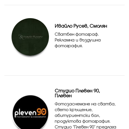
Ивайло Русев, Смолян
Сватбен фотограф.
Рекламна и въздушна
фотография.
Студио Плевен 90,
Плевен
Фотозаснемане на сватба,
свето кръщение,
абитуриентски бал,
продуктова фотография.
Студио "Плевен 90" предлага