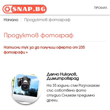
ПРОФИЛ
Начало
Продуктов фотограф
Продуктов фотограф
Натисни тук за да получиш оферта от 235
фотографи »
Делчо Николов,
Димитровград
На 35 години съм Разполагам
със собствено фото
студио.Снимам предимно
дрехи.