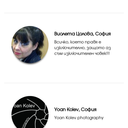
Виолета Цолова, София
Всичко, което правя е
изключително, защото аз
съм изключителен човек!!!
Yoan Kolev, София
Yoan Kolev photography