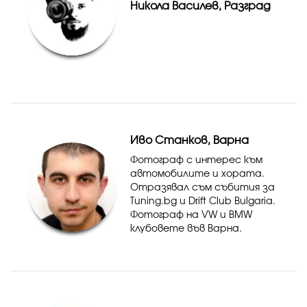
Никола Василев, Разград
Иво Станков, Варна
Фотограф с интерес към
автомобилите и хората.
Отразявал съм събития за
Tuning.bg и Drift Club Bulgaria.
Фотограф на VW и BMW
клубовете във Варна.