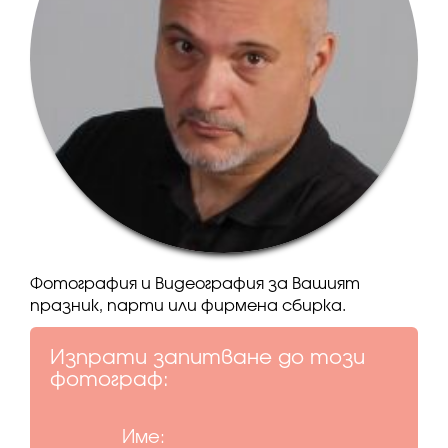
Фотография и Видеография за Вашият
празник, парти или фирмена сбирка.
Изпрати запитване до този
фотограф:
Име: