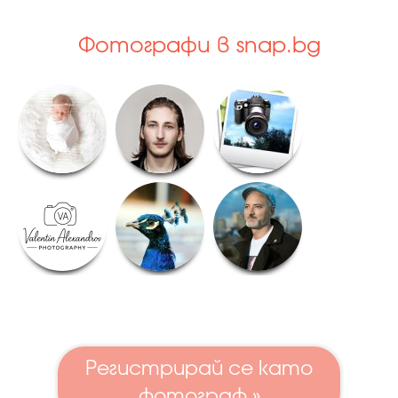
Фотографи в snap.bg
Регистрирай се като
фотограф »