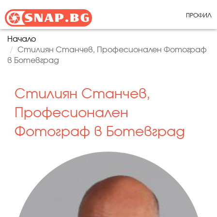
ПРОФИЛ
Начало
Стилиян Станчев, Професионален Фотограф
в Ботевград
Стилиян Станчев,
Професионален
Фотограф в Ботевград