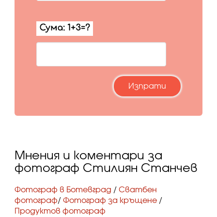
Мнения и коментари за
фотограф Стилиян Станчев
Фотограф в Ботевград
/
Сватбен
фотограф
/
Фотограф за кръщене
/
Продуктов фотограф