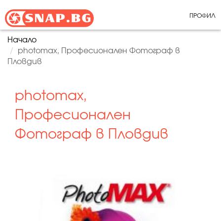
ПРОФИЛ
Начало
photomax, Професионален Фотограф в
Пловдив
photomax,
Професионален
Фотограф в Пловдив