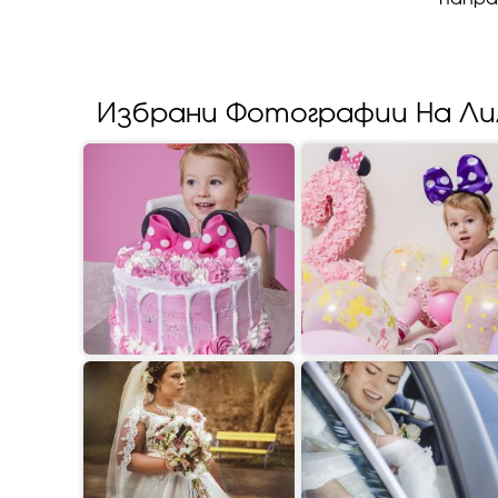
Избрани Фотографии На Ли