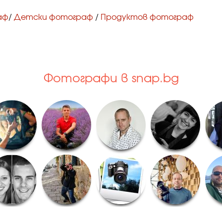
аф
/
Детски фотограф
/
Продуктов фотограф
Фотографи в snap.bg