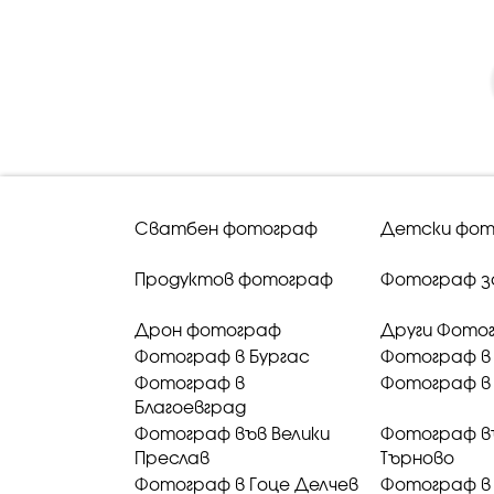
Сватбен фотограф
Детски фот
Продуктов фотограф
Фотограф з
Дрон фотограф
Други Фото
Фотограф в Бургас
Фотограф в
Фотограф в
Фотограф в 
Благоевград
Фотограф във Велики
Фотограф в
Преслав
Търново
Фотограф в Гоце Делчев
Фотограф в