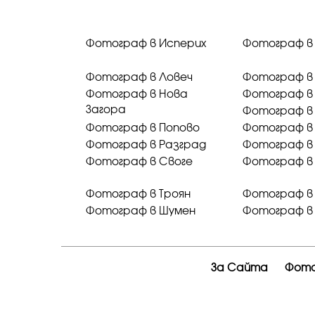
Фотограф в Исперих
Фотограф в
Фотограф в Ловеч
Фотограф в
Фотограф в Нова
Фотограф в
Загора
Фотограф в
Фотограф в Попово
Фотограф в
Фотограф в Разград
Фотограф в
Фотограф в Своге
Фотограф в
Фотограф в Троян
Фотограф в 
Фотограф в Шумен
Фотограф в
За Сайта
Фото