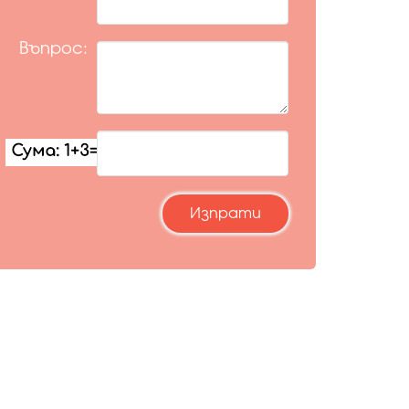
Въпрос: