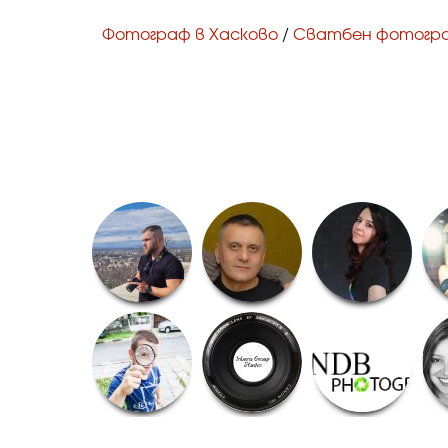
Фотограф в Хасково
/
Сватбен фотогр