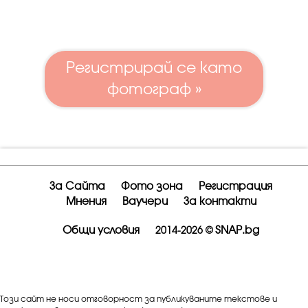
Регистрирай се като
фотограф »
За Сайта
Фото зона
Регистрация
Мнения
Ваучери
За контакти
Общи условия
SNAP.bg
2014-2026 ©
Този сайт не носи отговорност за публикуваните текстове и