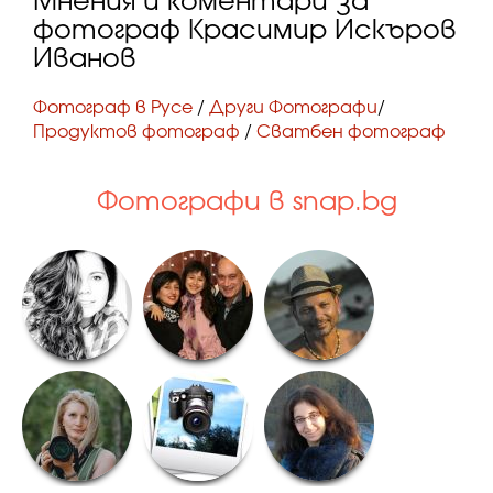
Мнения и коментари за
фотограф Красимир Искъров
Иванов
Фотограф в Русе
/
Други Фотографи
/
Продуктов фотограф
/
Сватбен фотограф
Фотографи в snap.bg