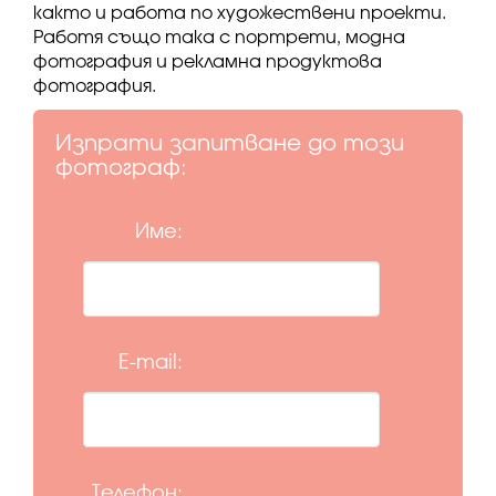
както и работа по художествени проекти.
Работя също така с портрети, модна
фотография и рекламна продуктова
фотография.
Изпрати запитване до този
фотограф:
Име:
E-mail:
Телефон: