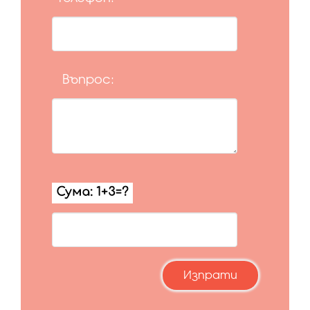
Въпрос: