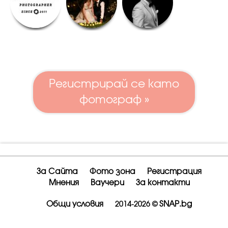
Регистрирай се като
фотограф »
За Сайта
Фото зона
Регистрация
Мнения
Ваучери
За контакти
Общи условия
SNAP.bg
2014-2026 ©