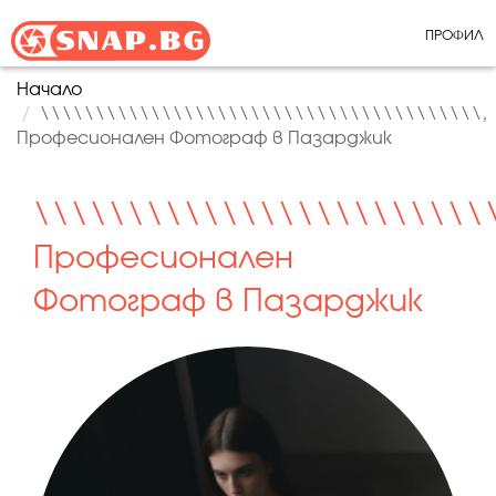
ПРОФИЛ
Начало
\\\\\\\\\\\\\\\\\\\\\\\\\\\\\\\\\\\\\\\\,
Професионален Фотограф в Пазарджик
\\\\\\\\\\\\\\\\\\\\\\\\
Професионален
Фотограф в Пазарджик