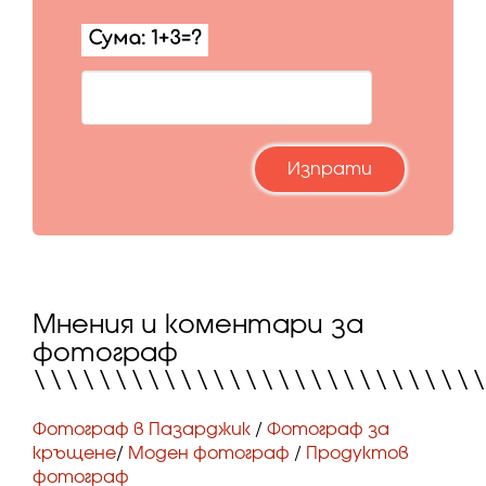
Мнения и коментари за
фотограф
\\\\\\\\\\\\\\\\\\\\\\\\\\\
Фотограф в Пазарджик
/
Фотограф за
кръщене
/
Моден фотограф
/
Продуктов
фотограф