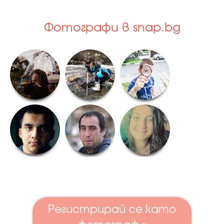
Фотографи в snap.bg
Регистрирай се като