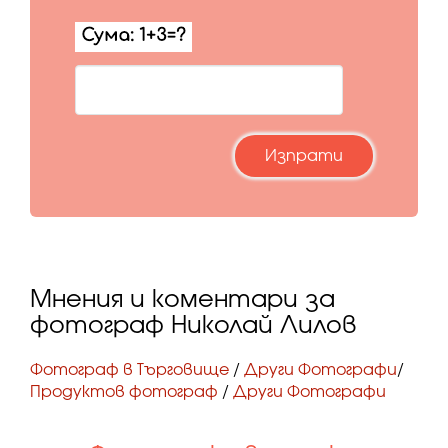
Мнения и коментари за
фотограф Николай Лилов
Фотограф в Търговище
/
Други Фотографи
/
Продуктов фотограф
/
Други Фотографи