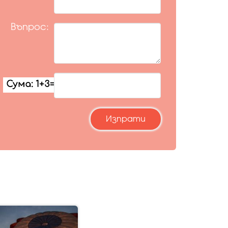
Въпрос: