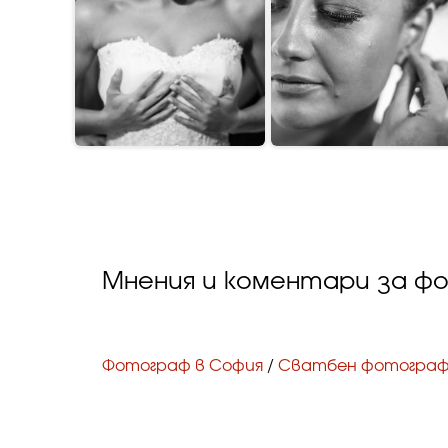
Мнения и коментари за ф
Фотограф в София
/
Сватбен фотогра