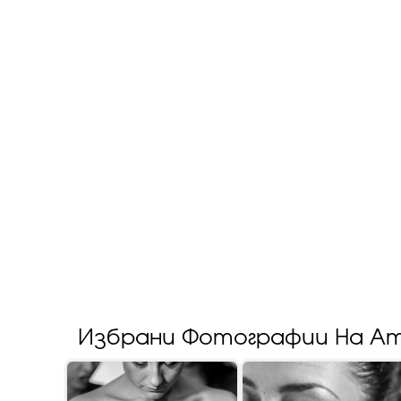
Избрани Фотографии На Ат