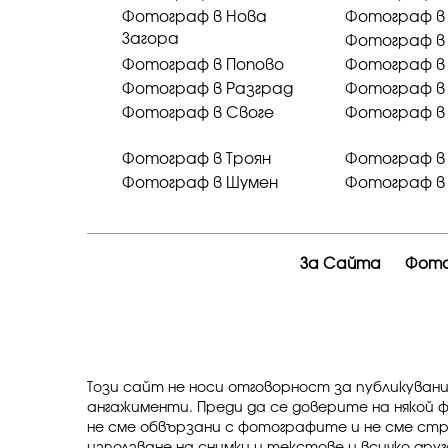
Фотограф в Нова
Фотограф в
Загора
Фотограф в
Фотограф в Попово
Фотограф в
Фотограф в Разград
Фотограф в
Фотограф в Своге
Фотограф в
Фотограф в Троян
Фотограф в 
Фотограф в Шумен
Фотограф в
За Сайта
Фото
Този сайт не носи отговорност за публикуван
ангажименти. Преди да се доверите на някой 
не сме обвързани с фотографите и не сме ст