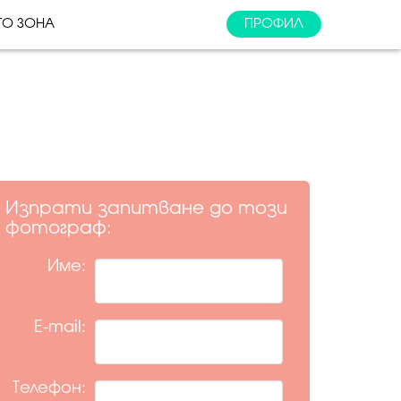
ТО ЗОНА
ПРОФИЛ
Изпрати запитване до този
фотограф:
Име:
E-mail:
Телефон: