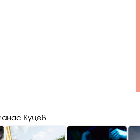
анас Куцев