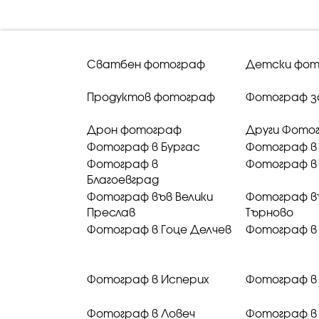
Сватбен фотограф
Детски фот
Продуктов фотограф
Фотограф з
Дрон фотограф
Други Фото
Фотограф в Бургас
Фотограф в
Фотограф в
Фотограф в 
Благоевград
Фотограф във Велики
Фотограф в
Преслав
Търново
Фотограф в Гоце Делчев
Фотограф в
Фотограф в Исперих
Фотограф в
Фотограф в Ловеч
Фотограф в