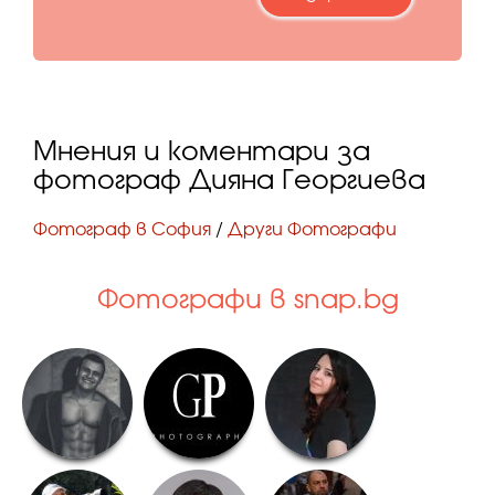
Мнения и коментари за
фотограф Дияна Георгиева
Фотограф в София
/
Други Фотографи
Фотографи в snap.bg