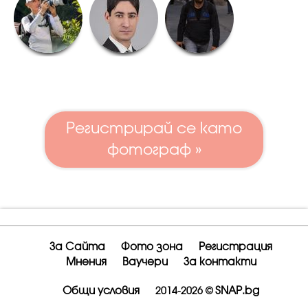
Регистрирай се като
фотограф »
За Сайта
Фото зона
Регистрация
Мнения
Ваучери
За контакти
Общи условия
SNAP.bg
2014-2026 ©