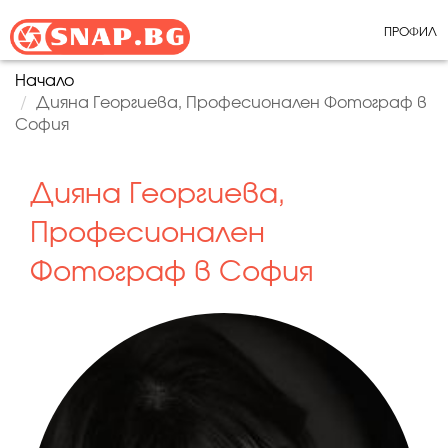
ПРОФИЛ
Начало
Дияна Георгиева, Професионален Фотограф в
София
Дияна Георгиева,
Професионален
Фотограф в София