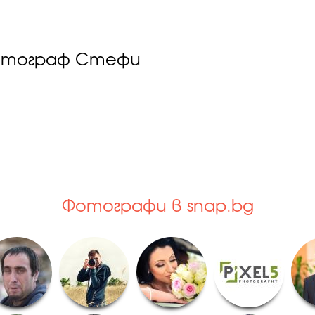
фотограф Стефи
Фотографи в snap.bg