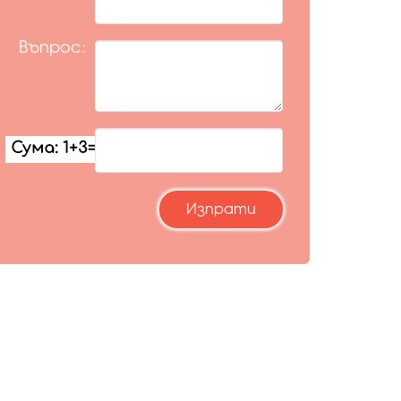
Въпрос: