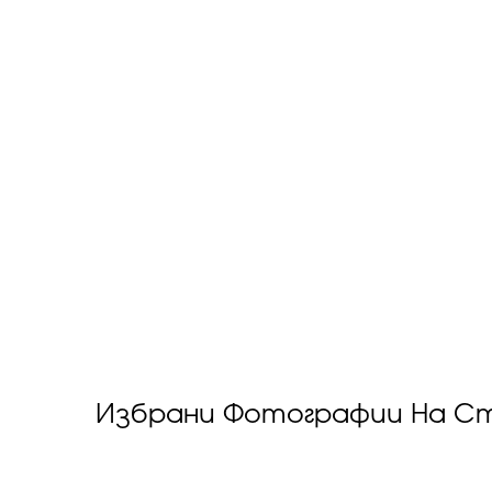
Избрани Фотографии На С