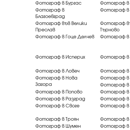
Фотограф в Бургас
Фотограф в
Фотограф в
Фотограф в 
Благоевград
Фотограф във Велики
Фотограф в
Преслав
Търново
Фотограф в Гоце Делчев
Фотограф в
Фотограф в Исперих
Фотограф в
Фотограф в Ловеч
Фотограф в
Фотограф в Нова
Фотограф в
Загора
Фотограф в
Фотограф в Попово
Фотограф в
Фотограф в Разград
Фотограф в
Фотограф в Своге
Фотограф в
Фотограф в Троян
Фотограф в 
Фотограф в Шумен
Фотограф в