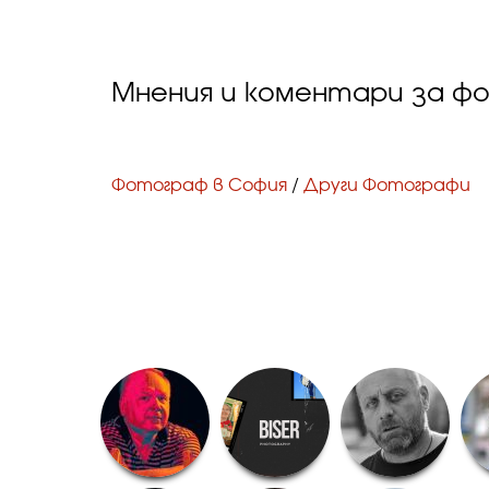
Мнения и коментари за 
Фотограф в София
/
Други Фотографи