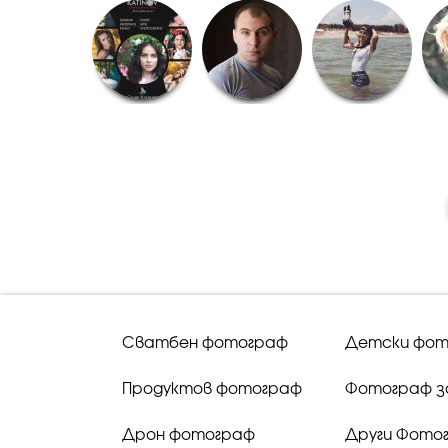
Сватбен фотограф
Детски фот
Продуктов фотограф
Фотограф з
Дрон фотограф
Други Фото