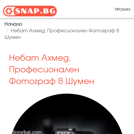
ПРОФИЛ
Начало
Небат Ахмед, Професионален Фотограф в
Шумен
Небат Ахмед,
Професионален
Фотограф в Шумен