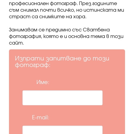
професионален фотограф. През годините
съм снимал почти всичко, но истинската ми
страст са снимките на хора.
Занимавам се предимно със Сватбена
фотография, която е и основна тема в този
сайт.
Изпрати запитване до този
фотограф:
Име:
E-mail: