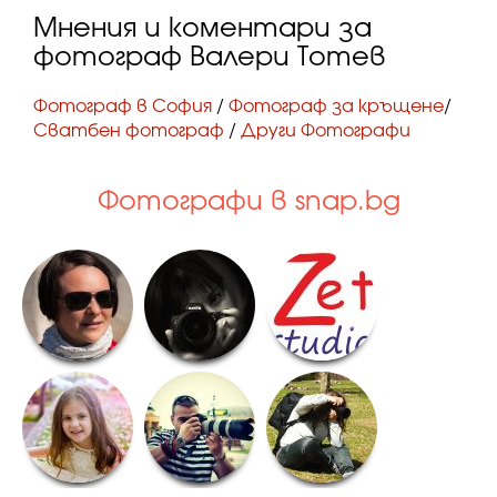
Мнения и коментари за
фотограф Валери Тотев
Фотограф в София
/
Фотограф за кръщене
/
Сватбен фотограф
/
Други Фотографи
Фотографи в snap.bg