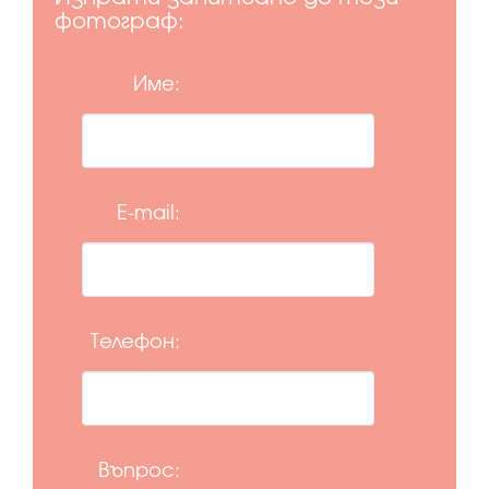
фотограф:
Име:
E-mail:
Телефон:
Въпрос: