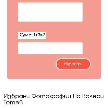
Избрани Фотографии На Валери
Тотев