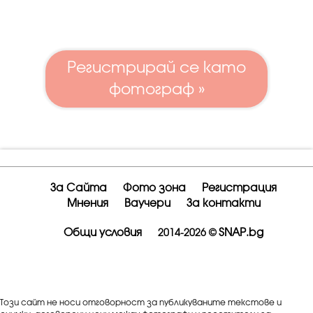
Регистрирай се като
фотограф »
За Сайта
Фото зона
Регистрация
Мнения
Ваучери
За контакти
Общи условия
SNAP.bg
2014-2026 ©
Този сайт не носи отговорност за публикуваните текстове и