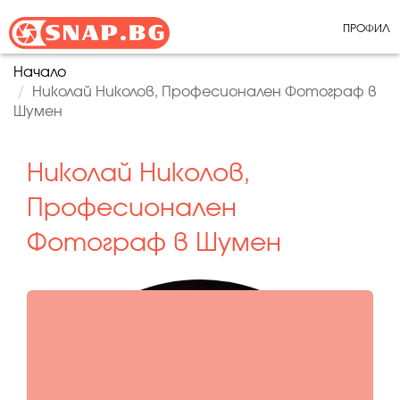
ПРОФИЛ
Начало
Николай Николов, Професионален Фотограф в
Шумен
Николай Николов,
Професионален
Фотограф в Шумен