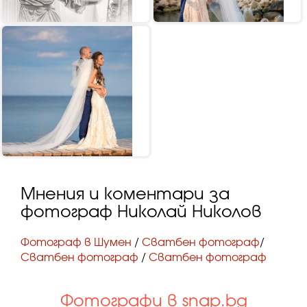
Мнения и коментари за
фотограф Николай Николов
Фотограф в Шумен
/
Сватбен фотограф
/
Сватбен фотограф
/
Сватбен фотограф
Фотографи в snap.bg