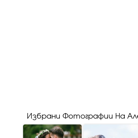
Избрани Фотографии На А