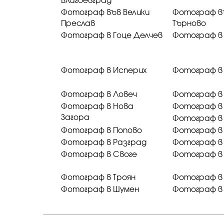
Благоевград
Фотограф във Велики
Фотограф в
Преслав
Търново
Фотограф в Гоце Делчев
Фотограф в
Фотограф в Исперих
Фотограф в
Фотограф в Ловеч
Фотограф в
Фотограф в Нова
Фотограф в
Загора
Фотограф в
Фотограф в Попово
Фотограф в
Фотограф в Разград
Фотограф в
Фотограф в Своге
Фотограф в
Фотограф в Троян
Фотограф в 
Фотограф в Шумен
Фотограф в