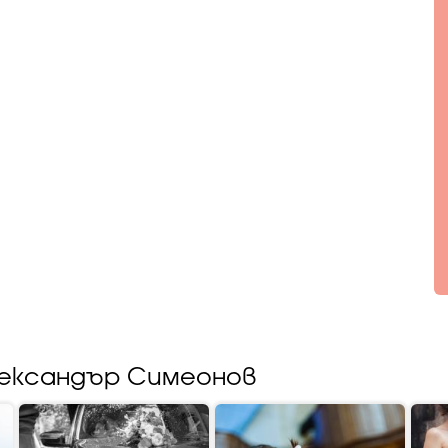
лександър Симеонов