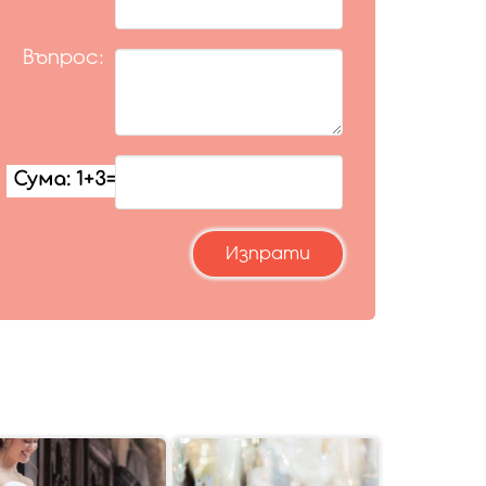
Въпрос: