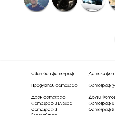
Сватбен фотограф
Детски фот
Продуктов фотограф
Фотограф з
Дрон фотограф
Други Фото
Фотограф в Бургас
Фотограф в
Фотограф в
Фотограф в 