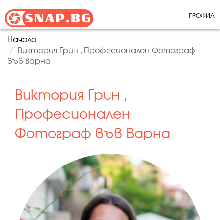
ПРОФИЛ
Начало
Виктория Грин , Професионален Фотограф
във Варна
Виктория Грин ,
Професионален
Фотограф във Варна