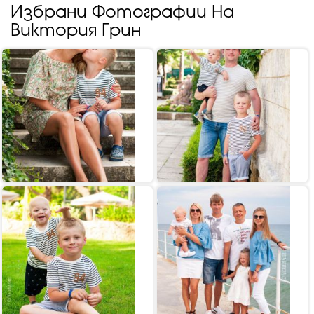
Избрани Фотографии На
Виктория Грин