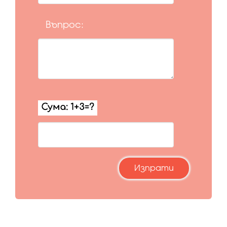
Въпрос: