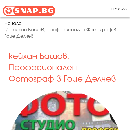
ПРОФИЛ
Начало
кейхан Башов, Професионален Фотограф в
Гоце Делчев
кейхан Башов,
Професионален
Фотограф в Гоце Делчев