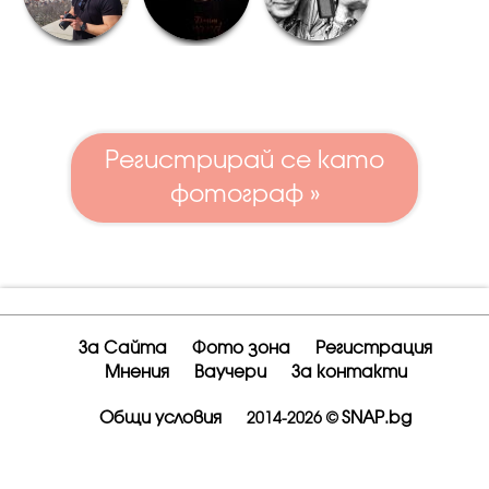
Регистрирай се като
фотограф »
За Сайта
Фото зона
Регистрация
Мнения
Ваучери
За контакти
Общи условия
SNAP.bg
2014-2026 ©