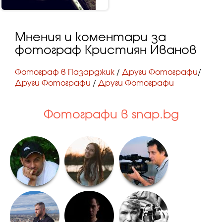
Мнения и коментари за
фотограф Кристиян Иванов
Фотограф в Пазарджик
/
Други Фотографи
/
Други Фотографи
/
Други Фотографи
Фотографи в snap.bg