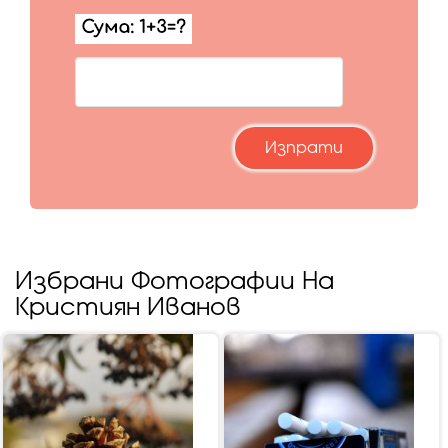
Избрани Фотографии На
Кристиян Иванов