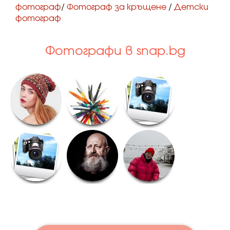
фотограф
/
Фотограф за кръщене
/
Детски
фотограф
Фотографи в snap.bg