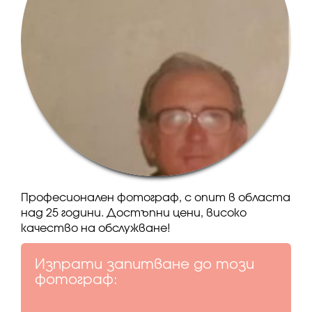
Професионален фотограф, с опит в областа
над 25 години. Достъпни цени, високо
качество на обслужване!
Изпрати запитване до този
фотограф: