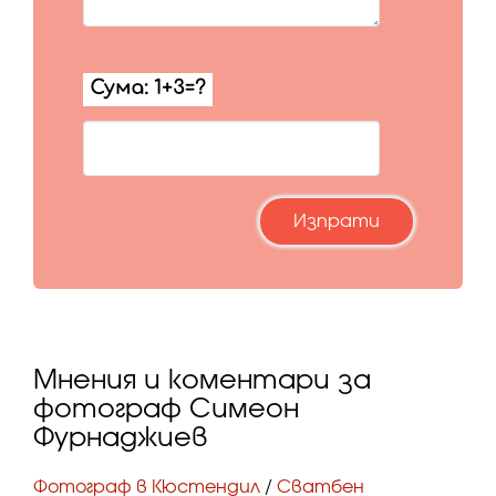
Мнения и коментари за
фотограф Симеон
Фурнаджиев
Фотограф в Кюстендил
/
Сватбен