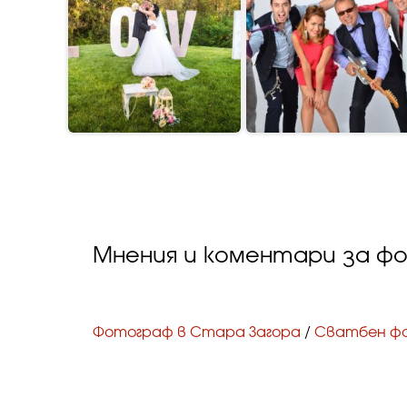
Мнения и коментари за ф
Фотограф в Стара Загора
/
Сватбен ф