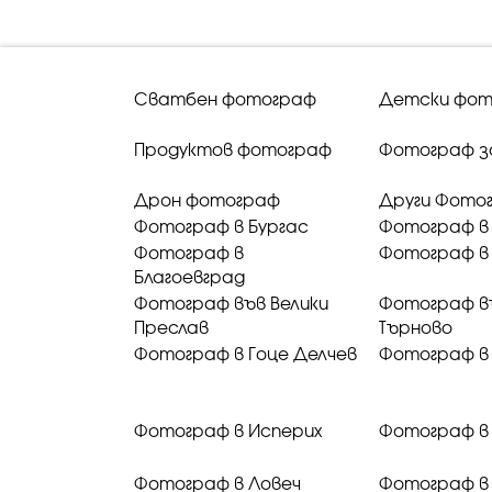
Сватбен фотограф
Детски фот
Продуктов фотограф
Фотограф з
Дрон фотограф
Други Фото
Фотограф в Бургас
Фотограф в
Фотограф в
Фотограф в 
Благоевград
Фотограф във Велики
Фотограф в
Преслав
Търново
Фотограф в Гоце Делчев
Фотограф в
Фотограф в Исперих
Фотограф в
Фотограф в Ловеч
Фотограф в