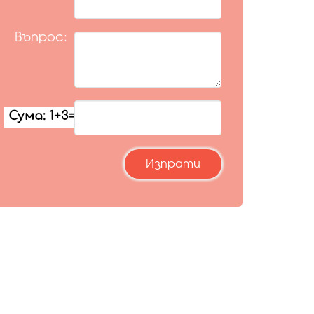
Въпрос: