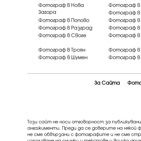
Фотограф в Нова
Фотограф в
Загора
Фотограф в
Фотограф в Попово
Фотограф в
Фотограф в Разград
Фотограф в
Фотограф в Своге
Фотограф в
Фотограф в Троян
Фотограф в 
Фотограф в Шумен
Фотограф в
За Сайта
Фото
Този сайт не носи отговорност за публикуван
ангажименти. Преди да се доверите на някой 
не сме обвързани с фотографите и не сме ст