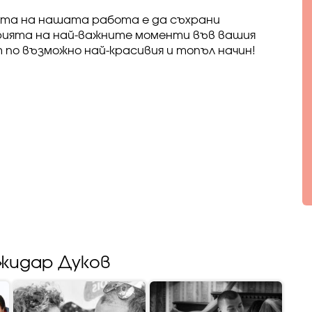
та на нашата работа е да съхрани
ията на най-важните моменти във вашия
 по възможно най-красивия и топъл начин!
жидар Дуков