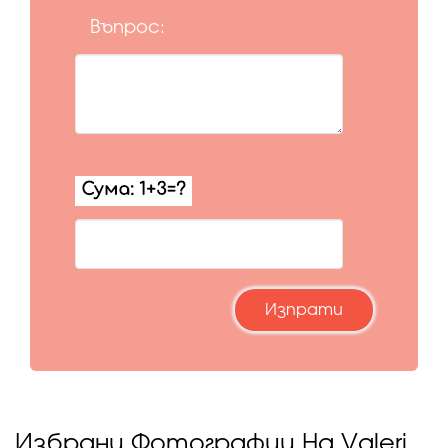
Въпрос:
Избрани Фотографии На Valeri