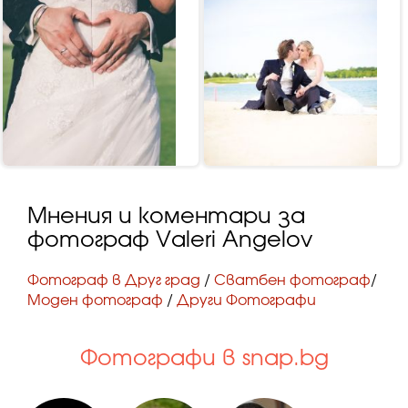
Мнения и коментари за
фотограф Valeri Angelov
Фотограф в Друг град
/
Сватбен фотограф
/
Моден фотограф
/
Други Фотографи
Фотографи в snap.bg