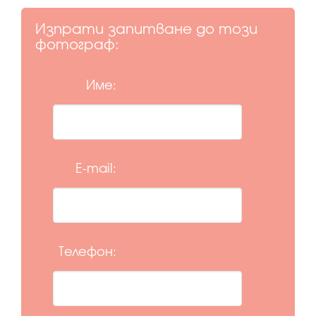
Изпрати запитване до този
фотограф:
Име:
E-mail:
Телефон: