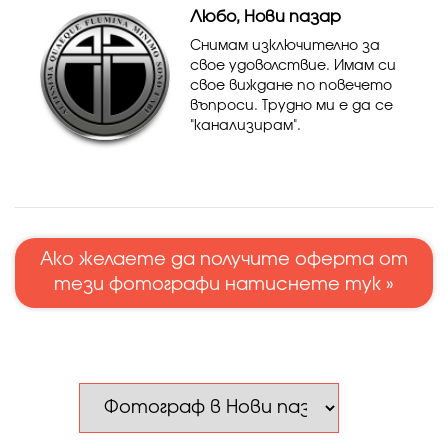
Любо, Нови пазар
Снимам изключително за
свое удоволствие. Имам си
свое виждане по повечето
въпроси. Трудно ми е да се
"канализирам".
Ако желаете да получите оферта от
тези фотографи натиснете тук »