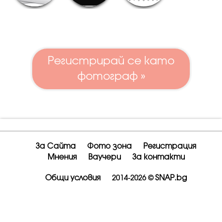
Регистрирай се като
фотограф »
За Сайта
Фото зона
Регистрация
Мнения
Ваучери
За контакти
Общи условия
SNAP.bg
2014-2026 ©