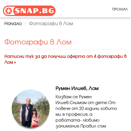
ПРОФИЛ
Начало
Фотографи в Лом
Фотографи в Лом
Натисни тук за да получиш оферта от 4 фотографи в
Лом »
Румен Илиев, Лом
Казвам се Румен
Илиев.Снимам от дете.От
повече от 20 години хобито
ми е професия, а
работата- любимо
занимание.Правил съм