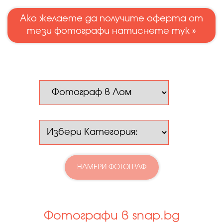
Ако желаете да получите оферта от
тези фотографи натиснете тук »
НАМЕРИ ФОТОГРАФ
Фотографи в snap.bg