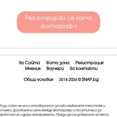
Регистрирай се като
фотограф »
За Сайта
Фото зона
Регистрация
Мнения
Ваучери
За контакти
Общи условия
SNAP.bg
2014-2026 ©
Този сайт не носи отговорност за публикуваните текстове и
снимки, договорени цени между фотографи и посетители за
фотосесия и други ангажименти. Преди да се доверите на някой