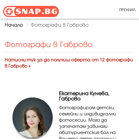
ПРОФИЛ
Начало
Фотографи в Габрово
Фотографи в Габрово
Натисни тук за да получиш оферта от 12 фотографи
в Габрово »
Екатерина Кунева,
Габрово
Фотографирам детски,
семейни и индивидуални
фотосесии. Мога да
запечатам завинаги
абитуриентския бал на