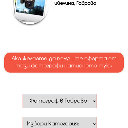
ивелина, Габрово
Ако желаете да получите оферта от
тези фотографи натиснете тук »