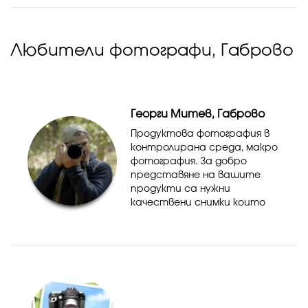
незабравими визии.
Съчетавам техническите
умения с креативността
си, за да представя и...
Любители фотографи, Габрово
Георги Митев, Габрово
Продуктова фотография в
контролирана среда, макро
фотография. За добро
представяне на вашите
продукти са нужни
качествени снимки които
да ги представят пред
клиентите :)