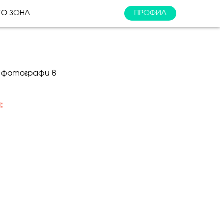
ТО ЗОНА
ПРОФИЛ
и фотографи в
: