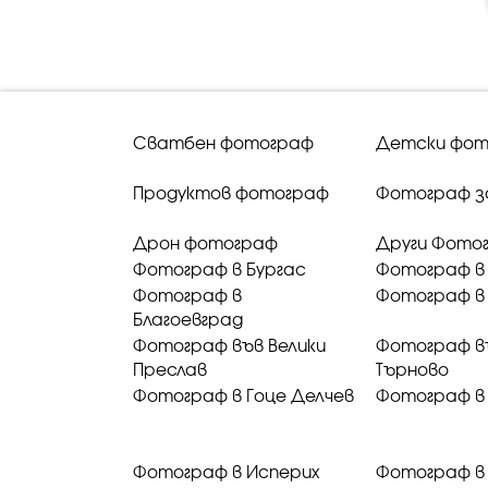
Сватбен фотограф
Детски фот
Продуктов фотограф
Фотограф з
Дрон фотограф
Други Фото
Фотограф в Бургас
Фотограф в
Фотограф в
Фотограф в 
Благоевград
Фотограф във Велики
Фотограф в
Преслав
Търново
Фотограф в Гоце Делчев
Фотограф в
Фотограф в Исперих
Фотограф в