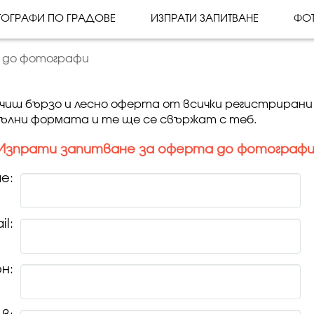
ОГРАФИ ПО ГРАДОВЕ
ИЗПРАТИ ЗАПИТВАНЕ
ФО
 до фотографи
учиш бързо и лесно оферта от всички регистриран
ълни формата и те ще се свържат с теб.
Изпрати запитване за оферта до фотографи
е:
il:
н: