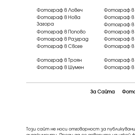
Фотограф в Ловеч
Фотограф в
Фотограф в Нова
Фотограф в
Загора
Фотограф в
Фотограф в Попово
Фотограф в
Фотограф в Разград
Фотограф в
Фотограф в Своге
Фотограф в
Фотограф в Троян
Фотограф в 
Фотограф в Шумен
Фотограф в
За Сайта
Фото
Този сайт не носи отговорност за публикуван