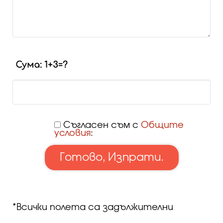
Съгласен съм с
Общите
условия
:
*Всички полета са задължителни