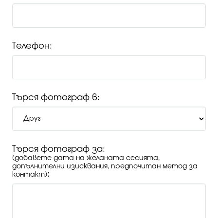
Телефон:
Търся фотограф в:
Търся фотограф за:
(добавете дата на желаната сесията,
допълнителни изисквания, предпочитан метод за
:
контакт)