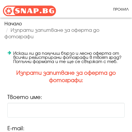
ПРОФИЛ
Начало
Изпрати запитване за оферта до
фотографи
Искаш ли да получиш бързо и лесно оферта от
всички регистрирани фотографи в твоят град?
Попълни формата и те ще се свържат с теб.
Изпрати запитване за оферта до
фотографи:
Твоето име:
E-mail: