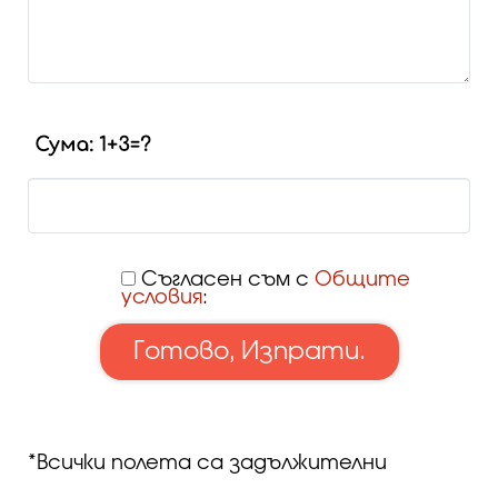
Съгласен съм с
Общите
условия
:
*Всички полета са задължителни