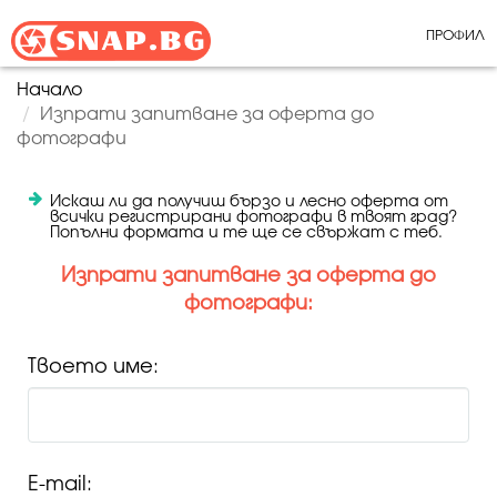
ПРОФИЛ
Начало
Изпрати запитване за оферта до
фотографи
Искаш ли да получиш бързо и лесно оферта от
всички регистрирани фотографи в твоят град?
Попълни формата и те ще се свържат с теб.
Изпрати запитване за оферта до
фотографи:
Твоето име:
E-mail: