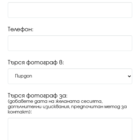
Телефон:
Търся фотограф в:
Търся фотограф за:
(добавете дата на желаната сесията,
допълнителни изисквания, предпочитан метод за
:
контакт)