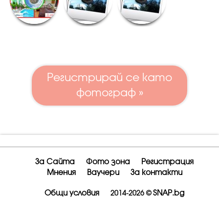
Регистрирай се като
фотограф »
За Сайта
Фото зона
Регистрация
Мнения
Ваучери
За контакти
Общи условия
SNAP.bg
2014-2026 ©