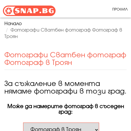
ПРОФИЛ
Начало
Фотографи Сватбен фотограф Фотограф в
Троян
Фотографи Сватбен фотограф
Фотограф в Троян
За съжаление в момента
нямаме фотографи в този град.
Може да намерите фотограф в съседен
град: