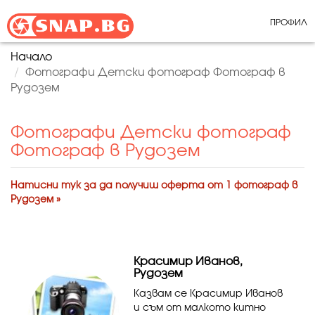
ПРОФИЛ
Начало
Фотографи Детски фотограф Фотограф в
Рудозем
Фотографи Детски фотограф
Фотограф в Рудозем
Натисни тук за да получиш оферта от 1 фотограф в
Рудозем »
Красимир Иванов,
Рудозем
Казвам се Красимир Иванов
и съм от малкото китно