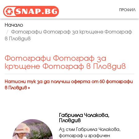
ПРОФИЛ
Начало
Фотографи Фотограф за кръщене Фотограф
в Пловдив
Фотографи Фотограф за
кръщене Фотограф в Пловдив
Натисни тук за да получиш оферта от 60 фотографи
в Пловдив »
Габриела Чолакова,
Пловдив
Аз съм Габриела Чолакова,
фотограф и графичен