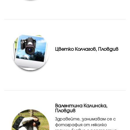
Цветко Колчагов, Пловдив
Валентина Калинска,
Пловдив
Здравейте, занимавам се с
фотография от няколко