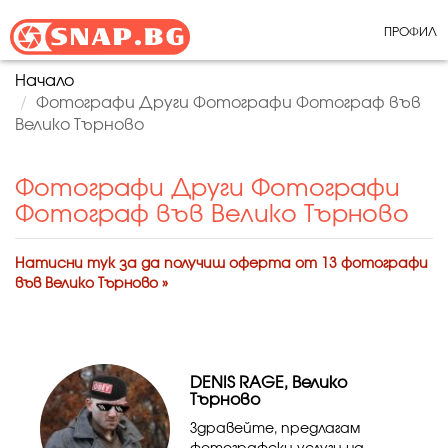
ПРОФИЛ
Начало
Фотографи Други Фотографи Фотограф във
Велико Търново
Фотографи Други Фотографи
Фотограф във Велико Търново
Натисни тук за да получиш оферта от 13 фотографи
във Велико Търново »
DENIS RAGE, Велико
Търново
Здравейте, предлагам