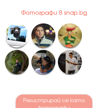
Фотографи в snap.bg
Регистрирай се като