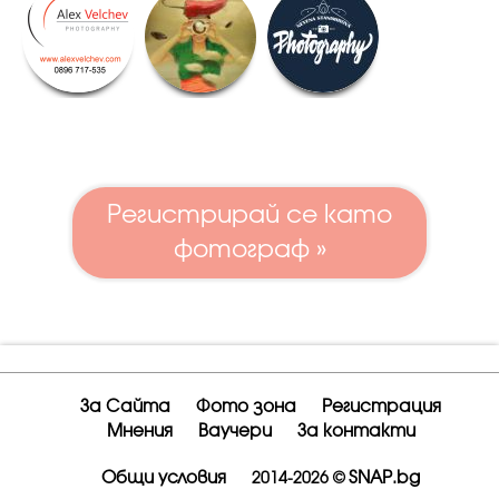
Регистрирай се като
фотограф »
За Сайта
Фото зона
Регистрация
Мнения
Ваучери
За контакти
Общи условия
SNAP.bg
2014-2026 ©