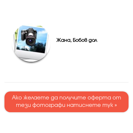
Жана, Бобов дол
Ако желаете да получите оферта от
тези фотографи натиснете тук »