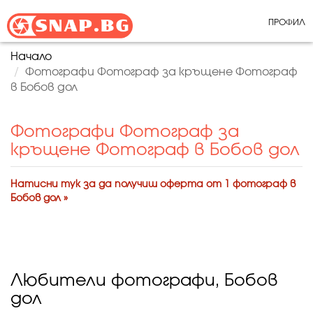
ПРОФИЛ
Начало
Фотографи Фотограф за кръщене Фотограф
в Бобов дол
Фотографи Фотограф за
кръщене Фотограф в Бобов дол
Натисни тук за да получиш оферта от 1 фотограф в
Бобов дол »
Любители фотографи, Бобов
дол